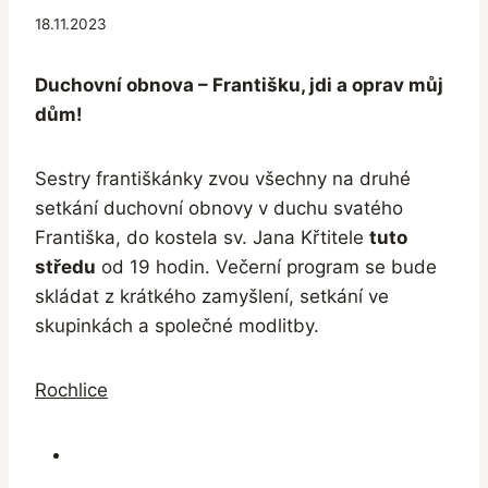
18.11.2023
Duchovní obnova – Františku, jdi a oprav můj
dům!
Sestry františkánky zvou všechny na druhé
setkání duchovní obnovy v duchu svatého
Františka, do kostela sv. Jana Křtitele
tuto
středu
od 19 hodin. Večerní program se bude
skládat z krátkého zamyšlení, setkání ve
skupinkách a společné modlitby.
Rochlice