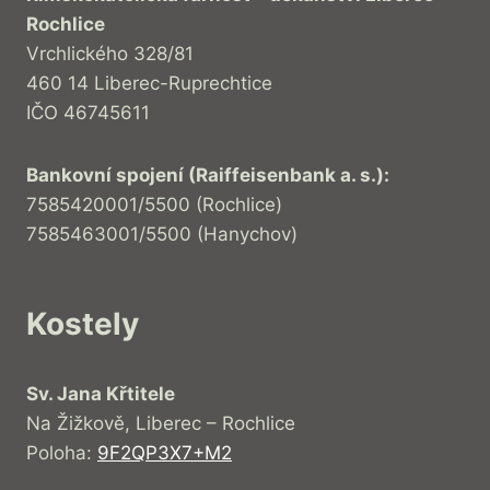
Rochlice
Vrchlického 328/81
460 14 Liberec-Ruprechtice
IČO 46745611
Bankovní spojení (Raiffeisenbank a. s.):
7585420001/5500 (Rochlice)
7585463001/5500 (Hanychov)
Kostely
Sv. Jana Křtitele
Na Žižkově, Liberec – Rochlice
Poloha:
9F2QP3X7+M2