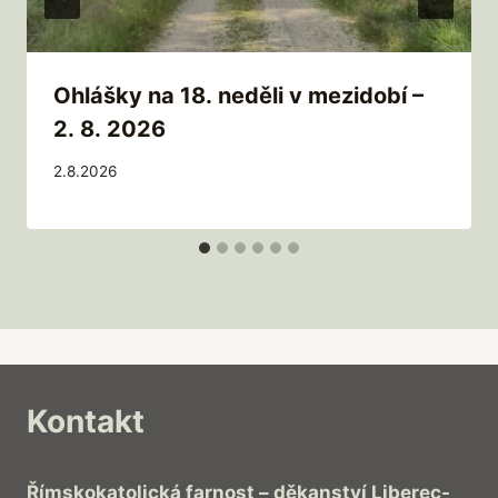
Ohlášky na 18. neděli v mezidobí –
2. 8. 2026
2.8.2026
Kontakt
Římskokatolická farnost – děkanství Liberec-