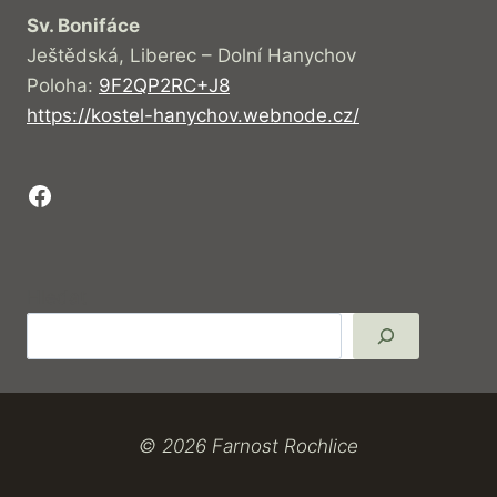
Sv. Bonifáce
Ještědská, Liberec – Dolní Hanychov
Poloha:
9F2QP2RC+J8
https://kostel-hanychov.webnode.cz/
Facebook
Hledat
© 2026 Farnost Rochlice