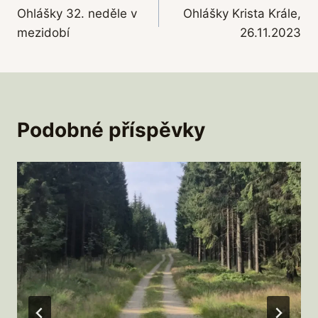
Ohlášky 32. neděle v
Ohlášky Krista Krále,
pro
mezidobí
26.11.2023
příspěvek
Podobné příspěvky