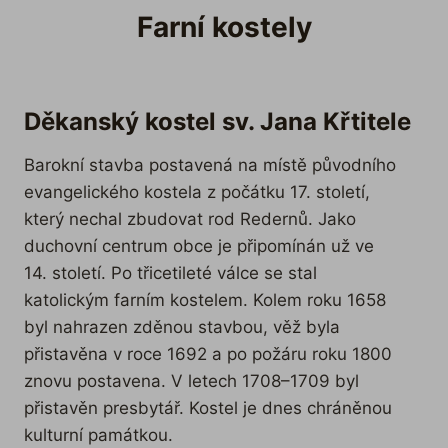
Farní kostely
Děkanský kostel sv. Jana Křtitele
Barokní stavba postavená na místě původního
evangelického kostela z počátku 17. století,
který nechal zbudovat rod Redernů. Jako
duchovní centrum obce je připomínán už ve
14. století. Po třicetileté válce se stal
katolickým farním kostelem. Kolem roku 1658
byl nahrazen zděnou stavbou, věž byla
přistavěna v roce 1692 a po požáru roku 1800
znovu postavena. V letech 1708–1709 byl
přistavěn presbytář. Kostel je dnes chráněnou
kulturní památkou.