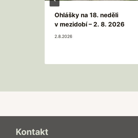
li
Ohlášky na 18. neděli
 2026.
v mezidobí – 2. 8. 2026
2.8.2026
Kontakt