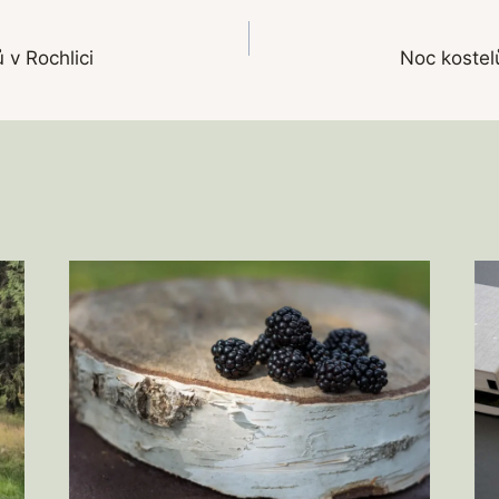
 v Rochlici
Noc kostel