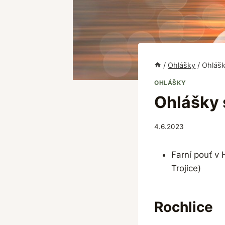
/
Ohlášky
/
Ohlášk
OHLÁŠKY
Ohlášky 
4.6.2023
Farní pouť v 
Trojice)
Rochlice