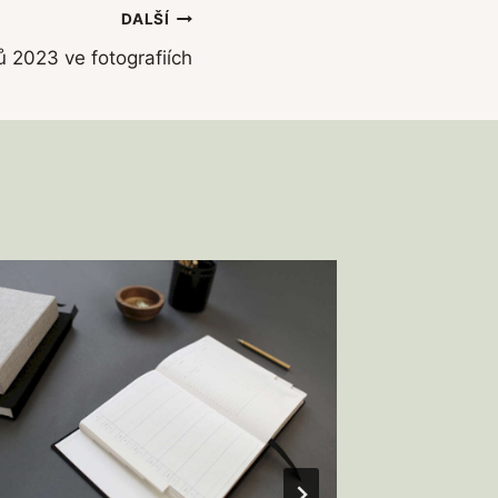
DALŠÍ
ů 2023 ve fotografiích