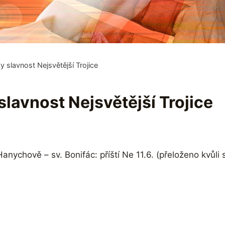
y slavnost Nejsvětější Trojice
slavnost Nejsvětější Trojice
Hanychově – sv. Bonifác: příští Ne 11.6. (přeloženo kvůli 